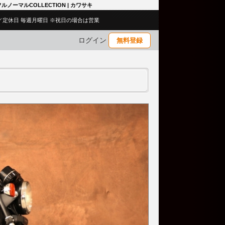
 フルノーマルCOLLECTION | カワサキ
:00／定休日 毎週月曜日 ※祝日の場合は営業
ログイン
無料登録