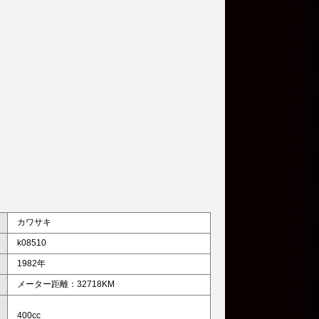
カワサキ
k08510
1982年
メーター距離：32718KM
400cc