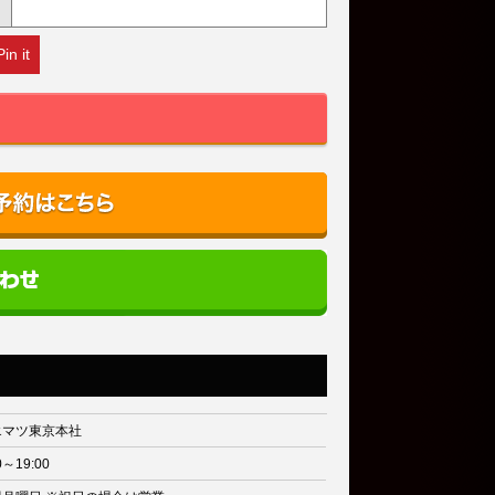
Pin it
エマツ東京本社
0～19:00