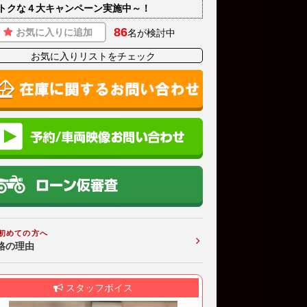
トクな４大キャンペーン実施中～！
86
お気に入りに追加
名が検討中
お気に入りリストをチェック
初めての方へ
格の理由
スタッフボイス