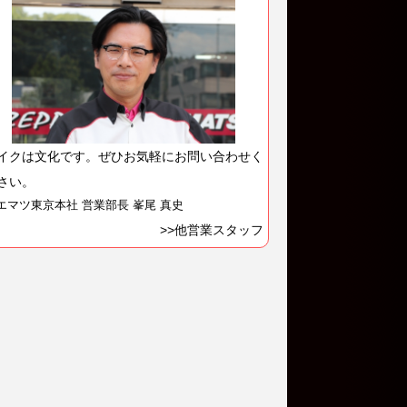
イクは文化です。ぜひお気軽にお問い合わせく
さい。
エマツ東京本社 営業部長 峯尾 真史
>>他営業スタッフ