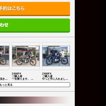
Z400FX
Z400FX
ご購入者
ご購入者
頂き…
一生乗ります。 …
やっと手に入れまし…
もっと見る