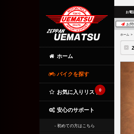
お電
お問
ホーム
ホーム
バイクを探す
0
お気に入りリスト
安心のサポート
- 初めての方はこちら