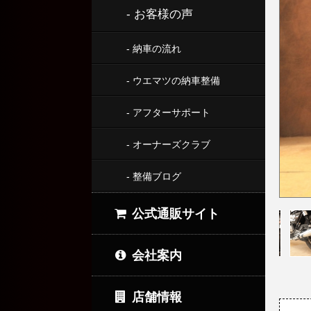
- お客様の声
- 納車の流れ
- ウエマツの納車整備
- アフターサポート
- オーナーズクラブ
- 整備ブログ
公式通販サイト
会社案内
店舗情報