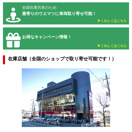
全国在庫共有のため
最寄りのウエマツに車両取り寄せ可能！
▶︎くわしくはこちら
お得なキャンペーン情報！
▶︎くわしくはこちら
在庫店舗（全国のショップで取り寄せ可能です！）