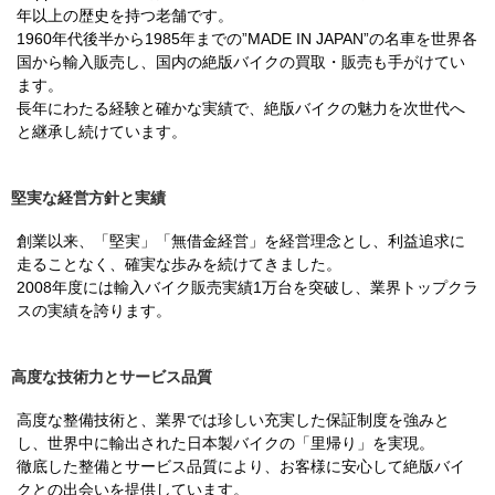
年以上の歴史を持つ老舗です。
1960年代後半から1985年までの”MADE IN JAPAN”の名車を世界各
国から輸入販売し、国内の絶版バイクの買取・販売も手がけてい
ます。
長年にわたる経験と確かな実績で、絶版バイクの魅力を次世代へ
と継承し続けています。
堅実な経営方針と実績
創業以来、「堅実」「無借金経営」を経営理念とし、利益追求に
走ることなく、確実な歩みを続けてきました。
2008年度には輸入バイク販売実績1万台を突破し、業界トップクラ
スの実績を誇ります。
高度な技術力とサービス品質
高度な整備技術と、業界では珍しい充実した保証制度を強みと
し、世界中に輸出された日本製バイクの「里帰り」を実現。
徹底した整備とサービス品質により、お客様に安心して絶版バイ
クとの出会いを提供しています。