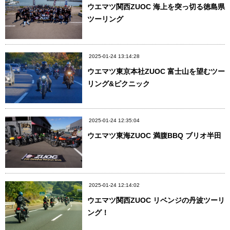
ウエマツ関西ZUOC 海上を突っ切る徳島県
ツーリング
2025-01-24 13:14:28
ウエマツ東京本社ZUOC 富士山を望むツー
リング&ピクニック
2025-01-24 12:35:04
ウエマツ東海ZUOC 満腹BBQ ブリオ半田
2025-01-24 12:14:02
ウエマツ関西ZUOC リベンジの丹波ツーリ
ング！