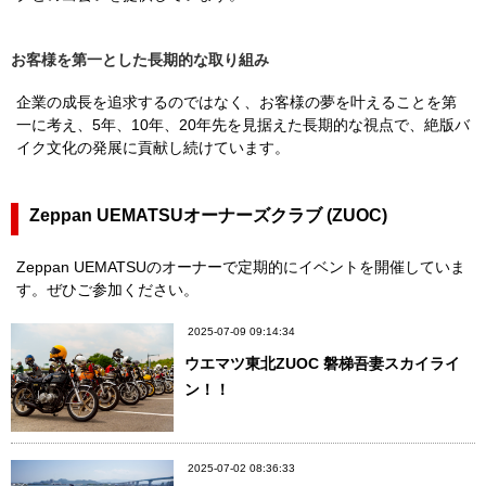
お客様を第一とした長期的な取り組み
企業の成長を追求するのではなく、お客様の夢を叶えることを第
一に考え、5年、10年、20年先を見据えた長期的な視点で、絶版バ
イク文化の発展に貢献し続けています。
Zeppan UEMATSUオーナーズクラブ (ZUOC)
Zeppan UEMATSUのオーナーで定期的にイベントを開催していま
す。ぜひご参加ください。
2025-07-09 09:14:34
ウエマツ東北ZUOC 磐梯吾妻スカイライ
ン！！
2025-07-02 08:36:33