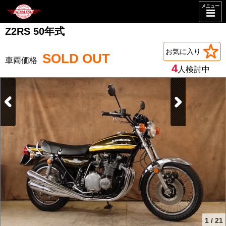
メニュー
Z2RS 50年式
お気に入り
SOLD OUT
4
人検討中
1
/
21