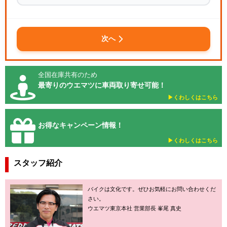
次へ
全国在庫共有のため
最寄りのウエマツに車両取り寄せ可能！
▶︎くわしくはこちら
お得なキャンペーン情報！
▶︎くわしくはこちら
スタッフ紹介
バイクは文化です。ぜひお気軽にお問い合わせくだ
さい。
ウエマツ東京本社 営業部長 峯尾 真史