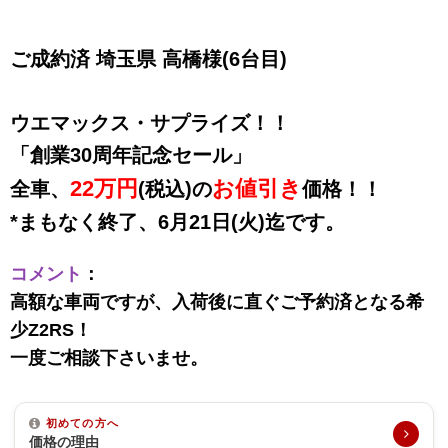
ご成約済 埼玉県 高橋様(6台目)
ウエマックス・サプライズ！！
「創業30周年記念セール」
22万円
お値引き
全車、
(税込)の
価格！！
*まもなく終了、6月21日(火)迄です。
コメント
：
高額な車両ですが、入荷後に直ぐご予約済となる希
少Z2RS！
一度ご相談下さいませ。
初めての方へ
価格の理由