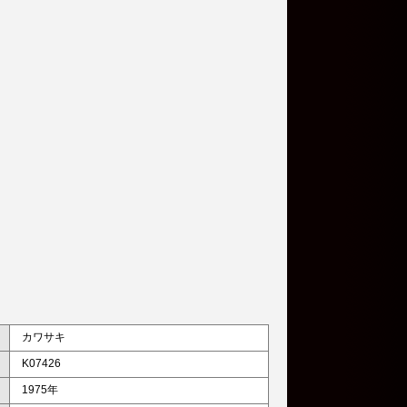
カワサキ
K07426
1975年