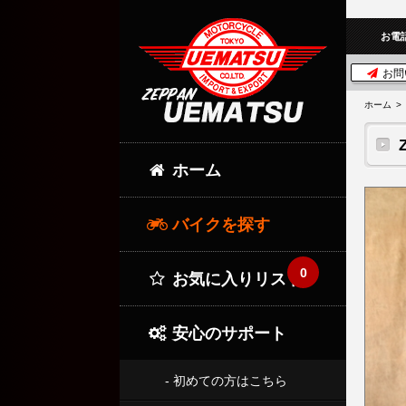
お電
お問
ホーム
ホーム
バイクを探す
0
お気に入りリスト
安心のサポート
- 初めての方はこちら