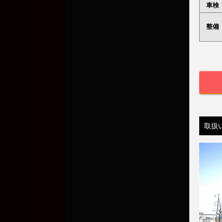
車検
整備
取扱