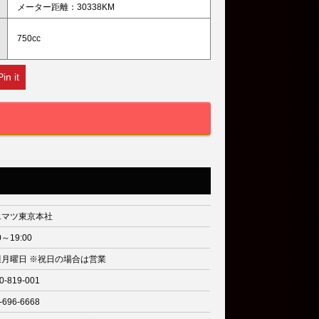
メーター距離：30338KM
750cc
Pin it
エマツ東京本社
0～19:00
週月曜日 ※祝日の場合は営業
0-819-001
-696-6668