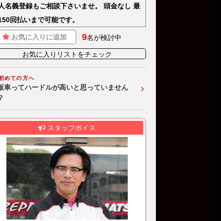
人名義登録もご相談下さいませ。 頭金なし 最
150回払いまで可能です。
9
お気に入りに追加
名が検討中
お気に入りリストをチェック
初めての方へ
版車ってハードルが高いと思っていません
？
スタッフボイス