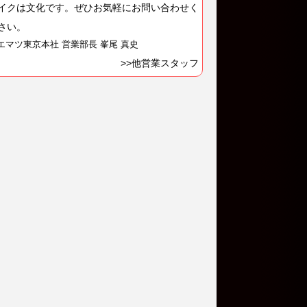
イクは文化です。ぜひお気軽にお問い合わせく
さい。
エマツ東京本社 営業部長 峯尾 真史
>>他営業スタッフ