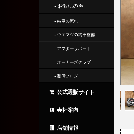
- お客様の声
- 納車の流れ
- ウエマツの納車整備
- アフターサポート
- オーナーズクラブ
- 整備ブログ
公式通販サイト
会社案内
店舗情報