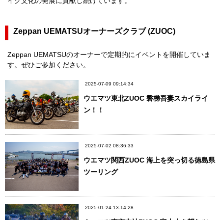
イク文化の発展に貢献し続けています。
Zeppan UEMATSUオーナーズクラブ (ZUOC)
Zeppan UEMATSUのオーナーで定期的にイベントを開催していま
す。ぜひご参加ください。
2025-07-09 09:14:34
ウエマツ東北ZUOC 磐梯吾妻スカイライ
ン！！
2025-07-02 08:36:33
ウエマツ関西ZUOC 海上を突っ切る徳島県
ツーリング
2025-01-24 13:14:28