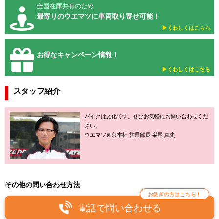
全国在庫共有のため
最寄りのウエマツに車両取り寄せ可能！
▶︎くわしくはこちら
お得なキャンペーン情報！
▶︎くわしくはこちら
スタッフ紹介
バイクは文化です。ぜひお気軽にお問い合わせくだ
さい。
ウエマツ東京本社 営業部長 峯尾 真史
その他の問い合わせ方法
お急ぎの方はこちら！
電話で問い合わせる