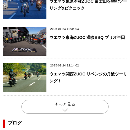
ウエマツ東京本社ZUOC 富士山を望むツー
リング&ピクニック
2025-01-24 12:35:04
ウエマツ東海ZUOC 満腹BBQ ブリオ半田
2025-01-24 12:14:02
ウエマツ関西ZUOC リベンジの丹波ツーリ
ング！
もっと見る
ブログ