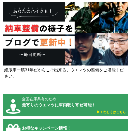
絶版車一筋31年だからこそ出来る、ウエマツの整備をご堪能くだ
さい。
全国在庫共有のため
最寄りのウエマツに車両取り寄せ可能！
▶︎くわしくはこちら
お得なキャンペーン情報！