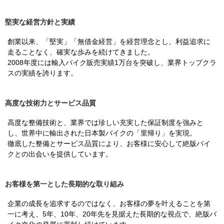
堅実な経営方針と実績
創業以来、「堅実」「無借金経営」を経営理念とし、利益追求に
走ることなく、確実な歩みを続けてきました。
2008年度には輸入バイク販売実績1万台を突破し、業界トップクラ
スの実績を誇ります。
高度な技術力とサービス品質
高度な整備技術と、業界では珍しい充実した保証制度を強みと
し、世界中に輸出された日本製バイクの「里帰り」を実現。
徹底した整備とサービス品質により、お客様に安心して絶版バイ
クとの出会いを提供しています。
お客様を第一とした長期的な取り組み
企業の成長を追求するのではなく、お客様の夢を叶えることを第
一に考え、5年、10年、20年先を見据えた長期的な視点で、絶版バ