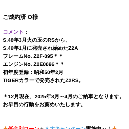
ご成約済 O様
コメント
：
S.48年3月火の玉のRSから、
S.49年1月に発売され始めたZ2A
フレームNo. Z2F-095＊＊
エンジンNo. Z2E0096＊＊
初年度登録：昭和50年2月
TIGERカラーで発売されたZ2RS。
＊12月現在、2025年3月～4月のご納車となります。
お早目の行動をお薦めいたします。
★
低金利ローン
＋
３大キャンペーン
実施中～！
★