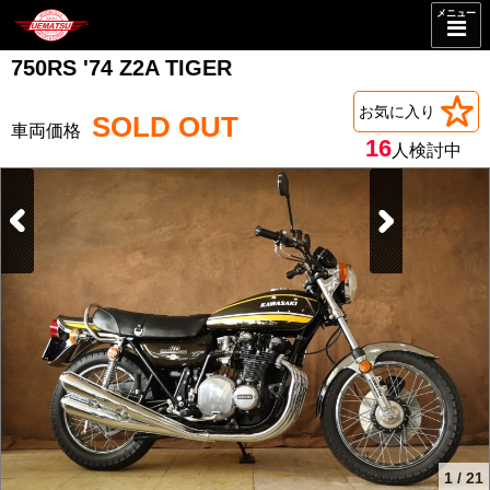
メニュー
750RS '74 Z2A TIGER
お気に入り
SOLD OUT
16
人検討中
1
/
21