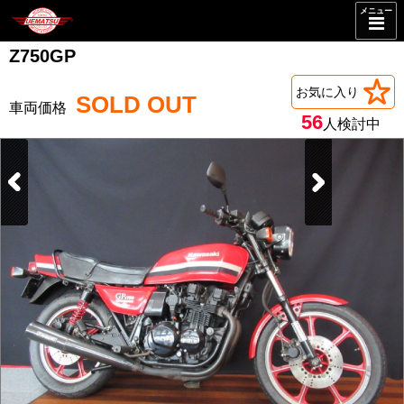
メニュー
Z750GP
お気に入り
SOLD OUT
56
人検討中