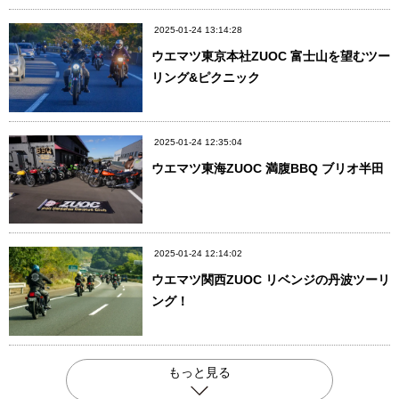
2025-01-24 13:14:28
ウエマツ東京本社ZUOC 富士山を望むツー
リング&ピクニック
2025-01-24 12:35:04
ウエマツ東海ZUOC 満腹BBQ ブリオ半田
2025-01-24 12:14:02
ウエマツ関西ZUOC リベンジの丹波ツーリ
ング！
もっと見る