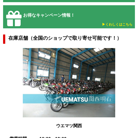
お得なキャンペーン情報！
▶︎くわしくはこちら
在庫店舗（全国のショップで取り寄せ可能です！）
ウエマツ関西