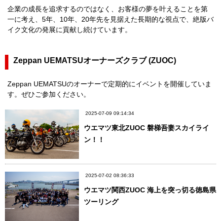
企業の成長を追求するのではなく、お客様の夢を叶えることを第
一に考え、5年、10年、20年先を見据えた長期的な視点で、絶版バ
イク文化の発展に貢献し続けています。
Zeppan UEMATSUオーナーズクラブ (ZUOC)
Zeppan UEMATSUのオーナーで定期的にイベントを開催していま
す。ぜひご参加ください。
2025-07-09 09:14:34
ウエマツ東北ZUOC 磐梯吾妻スカイライ
ン！！
2025-07-02 08:36:33
ウエマツ関西ZUOC 海上を突っ切る徳島県
ツーリング