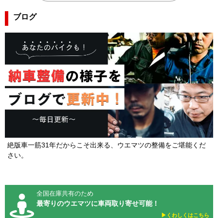
ブログ
絶版車一筋31年だからこそ出来る、ウエマツの整備をご堪能くだ
さい。
全国在庫共有のため
最寄りのウエマツに車両取り寄せ可能！
▶︎くわしくはこちら