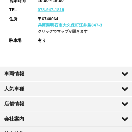
営業時間
10:00～19:00
TEL
078-947-1819
住所
〒6740064
兵庫県明石市大久保町江井島847-3
クリックでマップが開きます
駐車場
有り
車両情報
人気車種
店舗情報
会社案内