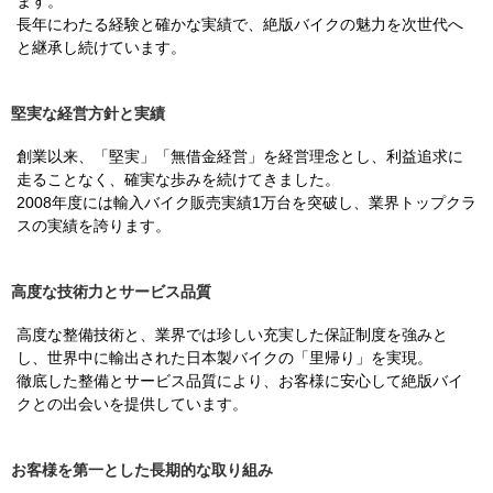
ます。
長年にわたる経験と確かな実績で、絶版バイクの魅力を次世代へ
と継承し続けています。
堅実な経営方針と実績
創業以来、「堅実」「無借金経営」を経営理念とし、利益追求に
走ることなく、確実な歩みを続けてきました。
2008年度には輸入バイク販売実績1万台を突破し、業界トップクラ
スの実績を誇ります。
高度な技術力とサービス品質
高度な整備技術と、業界では珍しい充実した保証制度を強みと
し、世界中に輸出された日本製バイクの「里帰り」を実現。
徹底した整備とサービス品質により、お客様に安心して絶版バイ
クとの出会いを提供しています。
お客様を第一とした長期的な取り組み