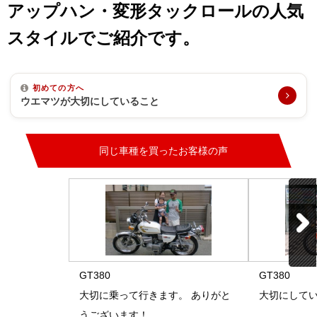
アップハン・変形タックロールの人気
スタイルでご紹介です。
初めての方へ
ウエマツが大切にしていること
同じ車種を買ったお客様の声
GT380
GT380
大切に乗って行きます。 ありがと
大切にして
うございます！