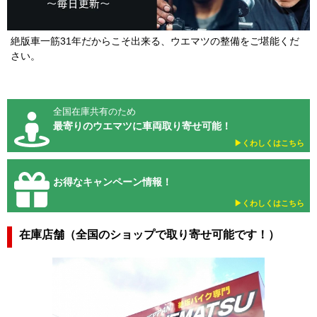
絶版車一筋31年だからこそ出来る、ウエマツの整備をご堪能くだ
さい。
全国在庫共有のため
最寄りのウエマツに車両取り寄せ可能！
▶︎くわしくはこちら
お得なキャンペーン情報！
▶︎くわしくはこちら
在庫店舗（全国のショップで取り寄せ可能です！）