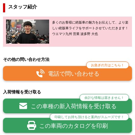
スタッフ紹介
多くのお客様に絶版車の魅力をお伝えして、より楽
しい絶版車ライフをサポートさせていただきます！
ウエマツ九州 営業 波多野 大也
その他の問い合わせ方法
お急ぎの方はこちら！
電話で問い合わせる
入荷情報を受け取る
余計な情報は届きません！
この車種の新入荷情報を受け取る
印刷してお持ち頂けると案内がスムーズです！
この車両のカタログを印刷