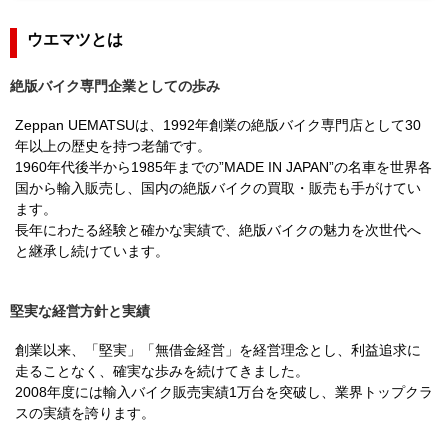
ウエマツとは
絶版バイク専門企業としての歩み
Zeppan UEMATSUは、1992年創業の絶版バイク専門店として30
年以上の歴史を持つ老舗です。
1960年代後半から1985年までの”MADE IN JAPAN”の名車を世界各
国から輸入販売し、国内の絶版バイクの買取・販売も手がけてい
ます。
長年にわたる経験と確かな実績で、絶版バイクの魅力を次世代へ
と継承し続けています。
堅実な経営方針と実績
創業以来、「堅実」「無借金経営」を経営理念とし、利益追求に
走ることなく、確実な歩みを続けてきました。
2008年度には輸入バイク販売実績1万台を突破し、業界トップクラ
スの実績を誇ります。