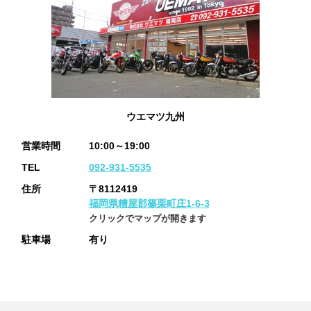
ウエマツ九州
営業時間
10:00～19:00
TEL
092-931-5535
住所
〒8112419
福岡県糟屋郡篠栗町庄1-6-3
クリックでマップが開きます
駐車場
有り