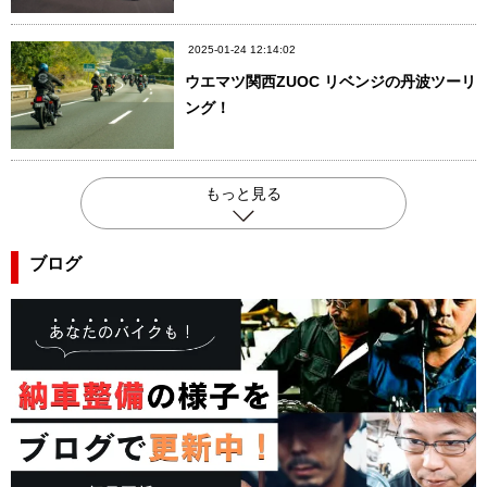
2025-01-24 12:14:02
ウエマツ関西ZUOC リベンジの丹波ツーリ
ング！
もっと見る
ブログ