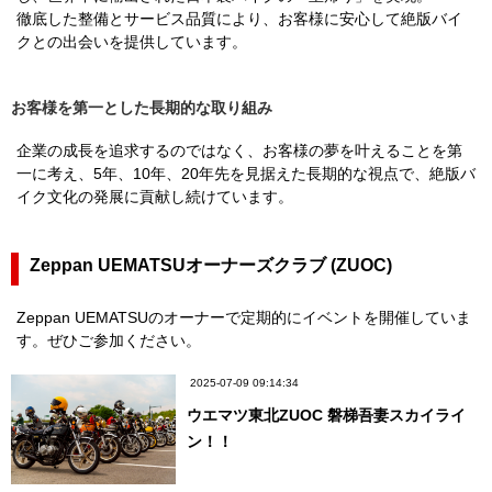
徹底した整備とサービス品質により、お客様に安心して絶版バイ
クとの出会いを提供しています。
お客様を第一とした長期的な取り組み
企業の成長を追求するのではなく、お客様の夢を叶えることを第
一に考え、5年、10年、20年先を見据えた長期的な視点で、絶版バ
イク文化の発展に貢献し続けています。
Zeppan UEMATSUオーナーズクラブ (ZUOC)
Zeppan UEMATSUのオーナーで定期的にイベントを開催していま
す。ぜひご参加ください。
2025-07-09 09:14:34
ウエマツ東北ZUOC 磐梯吾妻スカイライ
ン！！