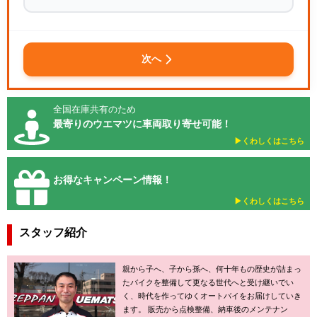
次へ
全国在庫共有のため
最寄りのウエマツに車両取り寄せ可能！
▶︎くわしくはこちら
お得なキャンペーン情報！
▶︎くわしくはこちら
スタッフ紹介
親から子へ、子から孫へ、何十年もの歴史が詰まっ
たバイクを整備して更なる世代へと受け継いでい
く、時代を作ってゆくオートバイをお届けしていき
ます。 販売から点検整備、納車後のメンテナン