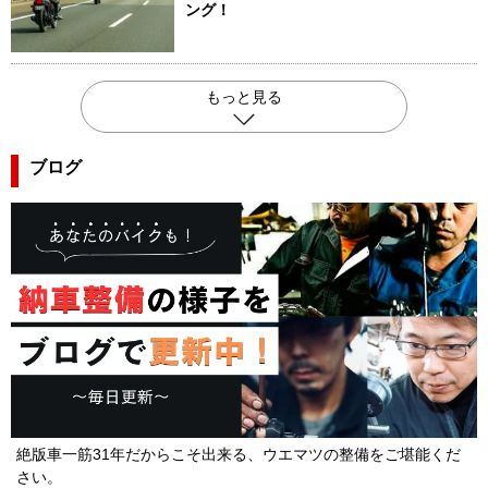
ング！
もっと見る
ブログ
絶版車一筋31年だからこそ出来る、ウエマツの整備をご堪能くだ
さい。