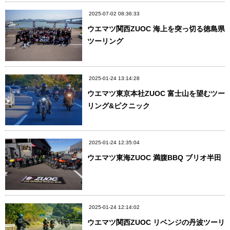
2025-07-02 08:36:33
ウエマツ関西ZUOC 海上を突っ切る徳島県
ツーリング
2025-01-24 13:14:28
ウエマツ東京本社ZUOC 富士山を望むツー
リング&ピクニック
2025-01-24 12:35:04
ウエマツ東海ZUOC 満腹BBQ ブリオ半田
2025-01-24 12:14:02
ウエマツ関西ZUOC リベンジの丹波ツーリ