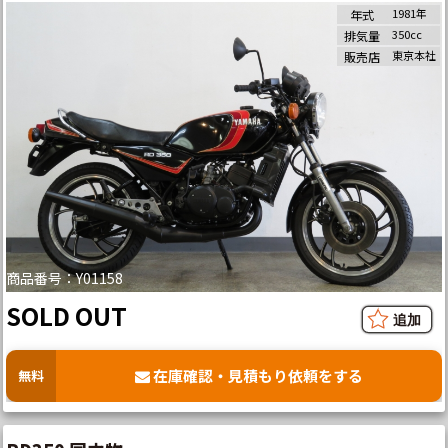
1981年
年式
350cc
排気量
東京本社
販売店
商品番号：Y01158
SOLD OUT
在庫確認・見積もり依頼をする
無料