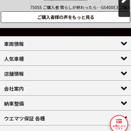
750SS
ご購入者
慣らしが終わったら…
GS400E3
ご購
ご購入者様の声をもっと見る
車両情報
人気車種
店舗情報
会社案内
納車整備
ウエマツ保証 各種
お気に入り
リスト