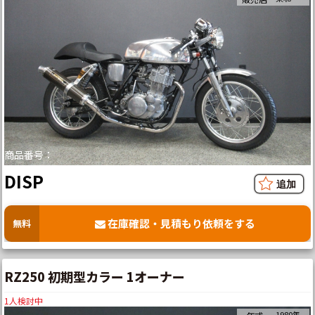
商品番号：
DISP
在庫確認・見積もり依頼をする
無料
RZ250 初期型カラー 1オーナー
1
人検討中
1980年