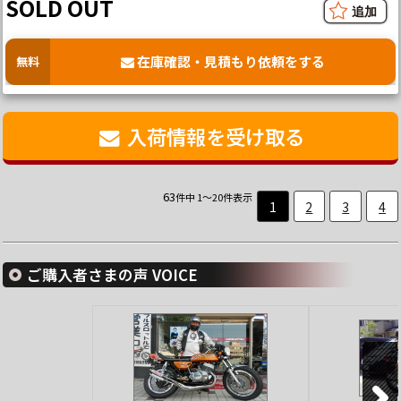
SOLD OUT
在庫確認・見積もり依頼をする
無料
入荷情報を受け取る
63
件中 1～20件表示
1
2
3
4
ご購入者さまの声 VOICE