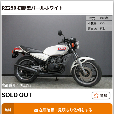
RZ250 初期型パールホワイト
1980年
年式
250cc
排気量
東北
販売店
商品番号：Y01193
SOLD OUT
在庫確認・見積もり依頼をする
無料