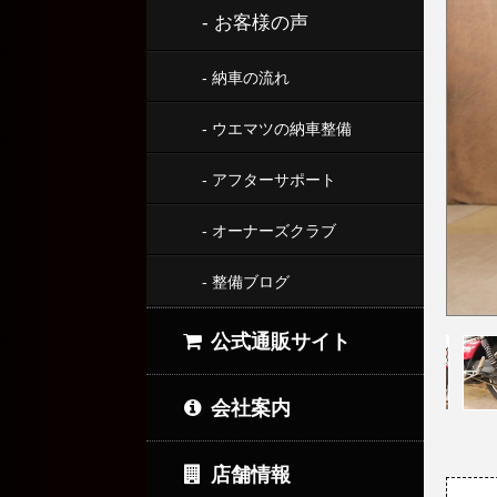
- お客様の声
- 納車の流れ
- ウエマツの納車整備
- アフターサポート
- オーナーズクラブ
- 整備ブログ
公式通販サイト
会社案内
店舗情報