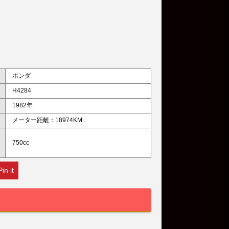
ホンダ
H4284
1982年
メーター距離：18974KM
750cc
Pin it