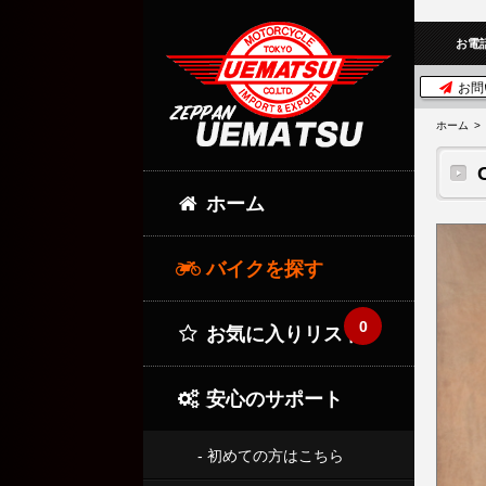
お電
お問
ホーム
ホーム
バイクを探す
0
お気に入りリスト
安心のサポート
- 初めての方はこちら