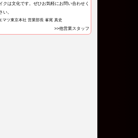
イクは文化です。ぜひお気軽にお問い合わせく
さい。
エマツ東京本社 営業部長 峯尾 真史
>>他営業スタッフ