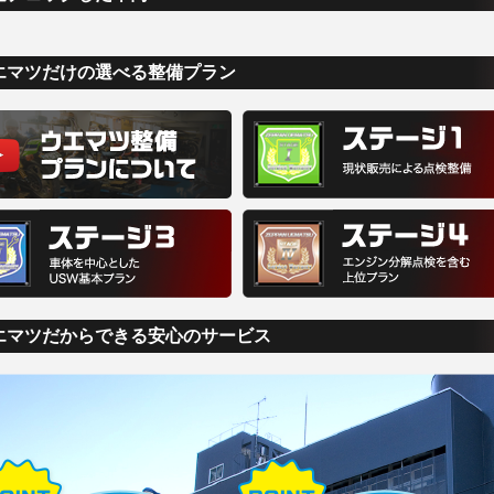
エマツだけの選べる整備プラン
エマツだからできる安心のサービス