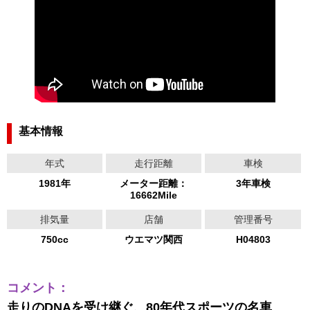
基本情報
年式
走行距離
車検
1981年
メーター距離：
3年車検
16662Mile
排気量
店舗
管理番号
750cc
ウエマツ関西
H04803
コメント：
走りのDNAを受け継ぐ、80年代スポーツの名車