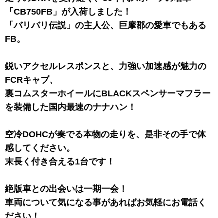
「CB750FB」が入荷しました！
「バリバリ伝説」の主人公、巨摩郡の愛車でもある
FB。
鋭いアクセルレスポンスと、力強い加速感が魅力の
FCRキャブ、
裏コムスターホイールにBLACKスペンサーマフラー
を装備した国内最速のナナハン！
空冷DOHCが奏でる本物の走りを、是非その手で体
感してください。
末長く付き合える1台です！
絶版車との出会いは一期一会！
車両について気になる事があればお気軽にお電話く
ださい！