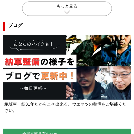
もっと見る
ブログ
絶版車一筋31年だからこそ出来る、ウエマツの整備をご堪能くだ
さい。
全国在庫共有のため