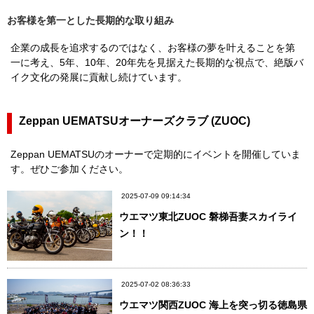
お客様を第一とした長期的な取り組み
企業の成長を追求するのではなく、お客様の夢を叶えることを第
一に考え、5年、10年、20年先を見据えた長期的な視点で、絶版バ
イク文化の発展に貢献し続けています。
Zeppan UEMATSUオーナーズクラブ (ZUOC)
Zeppan UEMATSUのオーナーで定期的にイベントを開催していま
す。ぜひご参加ください。
2025-07-09 09:14:34
ウエマツ東北ZUOC 磐梯吾妻スカイライ
ン！！
2025-07-02 08:36:33
ウエマツ関西ZUOC 海上を突っ切る徳島県