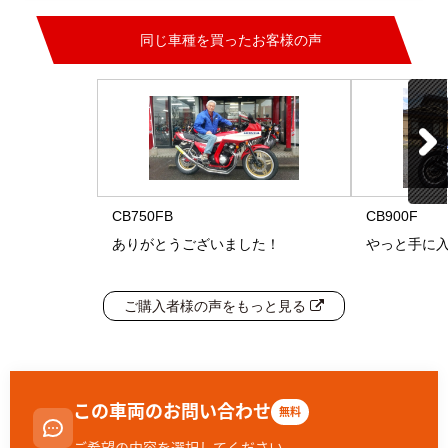
同じ車種を買ったお客様の声
CB750FB
CB900F
ありがとうございました！
やっと手に
ご購入者様の声をもっと見る
この車両のお問い合わせ
無料
ご希望の内容を選択してください