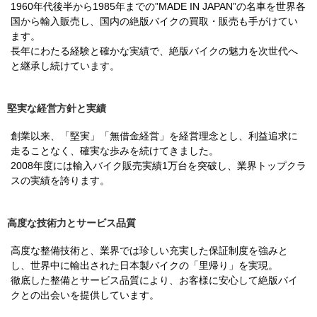
1960年代後半から1985年までの”MADE IN JAPAN”の名車を世界各
国から輸入販売し、国内の絶版バイクの買取・販売も手がけてい
ます。
長年にわたる経験と確かな実績で、絶版バイクの魅力を次世代へ
と継承し続けています。
堅実な経営方針と実績
創業以来、「堅実」「無借金経営」を経営理念とし、利益追求に
走ることなく、確実な歩みを続けてきました。
2008年度には輸入バイク販売実績1万台を突破し、業界トップクラ
スの実績を誇ります。
高度な技術力とサービス品質
高度な整備技術と、業界では珍しい充実した保証制度を強みと
し、世界中に輸出された日本製バイクの「里帰り」を実現。
徹底した整備とサービス品質により、お客様に安心して絶版バイ
クとの出会いを提供しています。