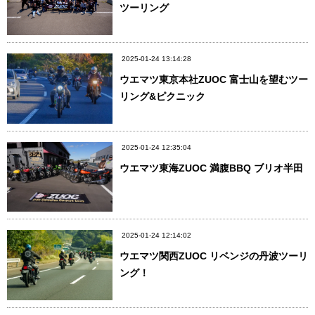
ツーリング
2025-01-24 13:14:28
ウエマツ東京本社ZUOC 富士山を望むツー
リング&ピクニック
2025-01-24 12:35:04
ウエマツ東海ZUOC 満腹BBQ ブリオ半田
2025-01-24 12:14:02
ウエマツ関西ZUOC リベンジの丹波ツーリ
ング！