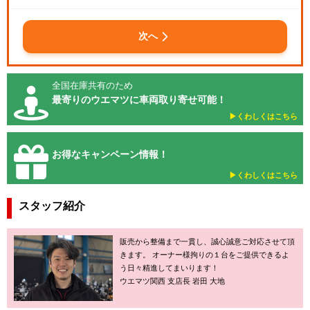
次へ
全国在庫共有のため
最寄りのウエマツに車両取り寄せ可能！
▶︎くわしくはこちら
お得なキャンペーン情報！
▶︎くわしくはこちら
スタッフ紹介
販売から整備まで一貫し、誠心誠意ご対応させて頂
きます。 オーナー様拘りの１台をご提供できるよ
う日々精進してまいります！
ウエマツ関西 支店長 岩田 大地