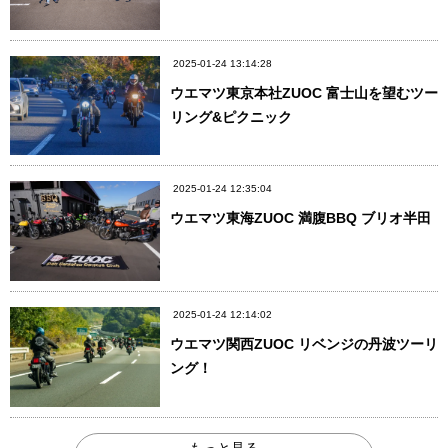
2025-01-24 13:14:28
ウエマツ東京本社ZUOC 富士山を望むツー
リング&ピクニック
2025-01-24 12:35:04
ウエマツ東海ZUOC 満腹BBQ ブリオ半田
2025-01-24 12:14:02
ウエマツ関西ZUOC リベンジの丹波ツーリ
ング！
もっと見る