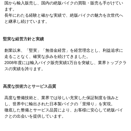
国から輸入販売し、国内の絶版バイクの買取・販売も手がけてい
ます。
長年にわたる経験と確かな実績で、絶版バイクの魅力を次世代へ
と継承し続けています。
堅実な経営方針と実績
創業以来、「堅実」「無借金経営」を経営理念とし、利益追求に
走ることなく、確実な歩みを続けてきました。
2008年度には輸入バイク販売実績1万台を突破し、業界トップクラ
スの実績を誇ります。
高度な技術力とサービス品質
高度な整備技術と、業界では珍しい充実した保証制度を強みと
し、世界中に輸出された日本製バイクの「里帰り」を実現。
徹底した整備とサービス品質により、お客様に安心して絶版バイ
クとの出会いを提供しています。