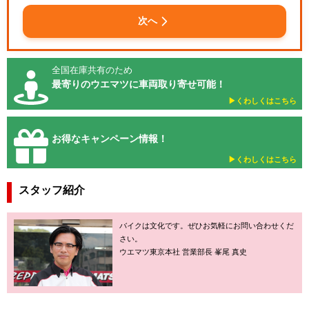
次へ
全国在庫共有のため
最寄りのウエマツに車両取り寄せ可能！
▶︎くわしくはこちら
お得なキャンペーン情報！
▶︎くわしくはこちら
スタッフ紹介
バイクは文化です。ぜひお気軽にお問い合わせくだ
さい。
ウエマツ東京本社 営業部長 峯尾 真史