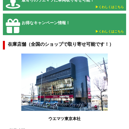
▶︎くわしくはこちら
お得なキャンペーン情報！
▶︎くわしくはこちら
在庫店舗（全国のショップで取り寄せ可能です！）
ウエマツ東京本社