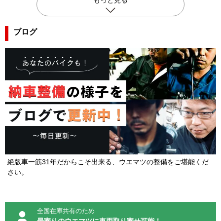
ブログ
絶版車一筋31年だからこそ出来る、ウエマツの整備をご堪能くだ
さい。
全国在庫共有のため
最寄りのウエマツに車両取り寄せ可能！