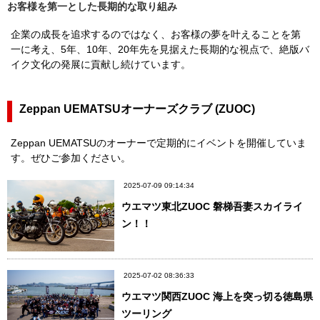
お客様を第一とした長期的な取り組み
企業の成長を追求するのではなく、お客様の夢を叶えることを第
一に考え、5年、10年、20年先を見据えた長期的な視点で、絶版バ
イク文化の発展に貢献し続けています。
Zeppan UEMATSUオーナーズクラブ (ZUOC)
Zeppan UEMATSUのオーナーで定期的にイベントを開催していま
す。ぜひご参加ください。
2025-07-09 09:14:34
ウエマツ東北ZUOC 磐梯吾妻スカイライ
ン！！
2025-07-02 08:36:33
ウエマツ関西ZUOC 海上を突っ切る徳島県
ツーリング