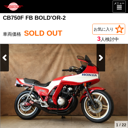
メニュー
CB750F FB BOLD'OR-2
お気に入り
SOLD OUT
3
人検討中
1
/
22