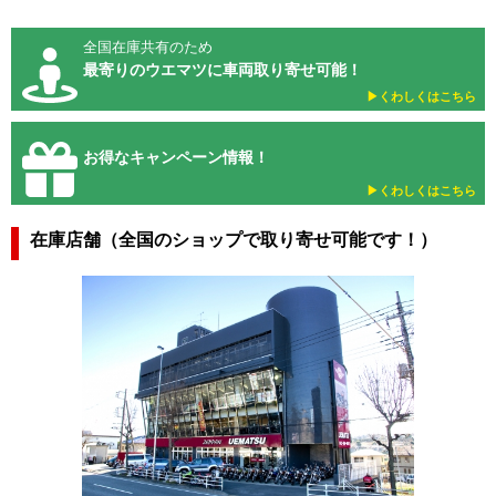
全国在庫共有のため
最寄りのウエマツに車両取り寄せ可能！
▶︎くわしくはこちら
お得なキャンペーン情報！
▶︎くわしくはこちら
在庫店舗（全国のショップで取り寄せ可能です！）