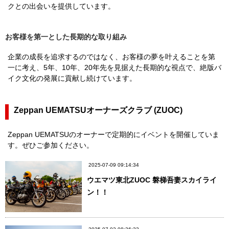
クとの出会いを提供しています。
お客様を第一とした長期的な取り組み
企業の成長を追求するのではなく、お客様の夢を叶えることを第
一に考え、5年、10年、20年先を見据えた長期的な視点で、絶版バ
イク文化の発展に貢献し続けています。
Zeppan UEMATSUオーナーズクラブ (ZUOC)
Zeppan UEMATSUのオーナーで定期的にイベントを開催していま
す。ぜひご参加ください。
2025-07-09 09:14:34
ウエマツ東北ZUOC 磐梯吾妻スカイライ
ン！！