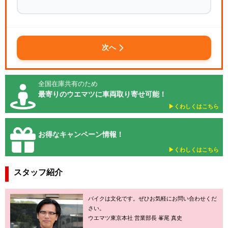
次へ
全国在庫共有のため
最寄りのウエマツに車両取り寄せ可能！
▶︎くわしくはこちら
お得なキャンペーン情報！
▶︎くわしくはこちら
スタッフ紹介
バイクは文化です。ぜひお気軽にお問い合わせくだ
さい。
ウエマツ東京本社 営業部長 峯尾 真史