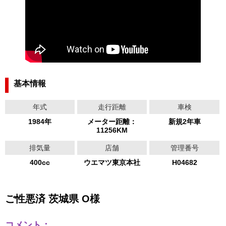
基本情報
年式
走行距離
車検
1984年
メーター距離：
新規2年車
11256KM
排気量
店舗
管理番号
400cc
ウエマツ東京本社
H04682
ご性悪済 茨城県 O様
コメント：