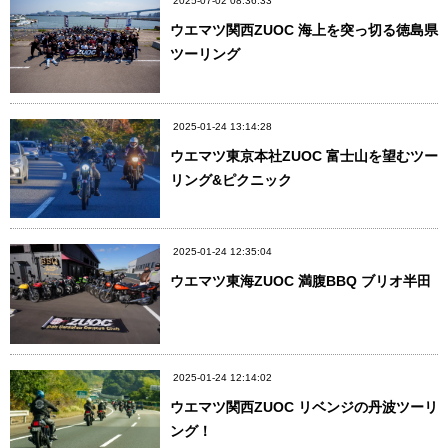
2025-07-02 08:36:33
ウエマツ関西ZUOC 海上を突っ切る徳島県
ツーリング
2025-01-24 13:14:28
ウエマツ東京本社ZUOC 富士山を望むツー
リング&ピクニック
2025-01-24 12:35:04
ウエマツ東海ZUOC 満腹BBQ ブリオ半田
2025-01-24 12:14:02
ウエマツ関西ZUOC リベンジの丹波ツーリ
ング！