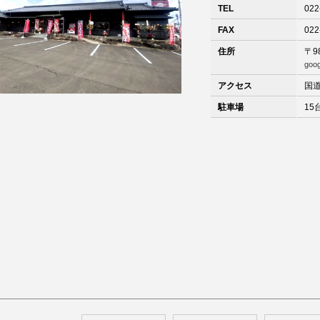
TEL
022
FAX
022
住所
〒9
goo
アクセス
国
駐車場
15