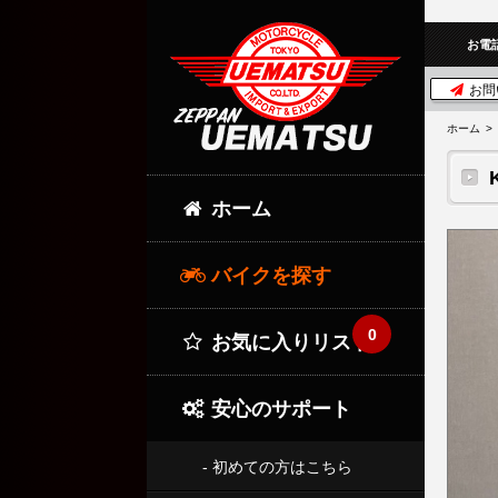
お電
お問
ホーム
ホーム
バイクを探す
0
お気に入りリスト
安心のサポート
- 初めての方はこちら