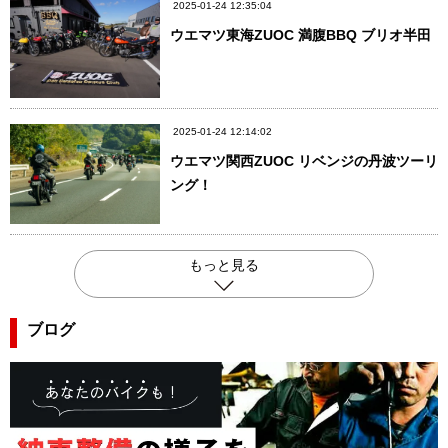
2025-01-24 12:35:04
ウエマツ東海ZUOC 満腹BBQ ブリオ半田
2025-01-24 12:14:02
ウエマツ関西ZUOC リベンジの丹波ツーリ
ング！
もっと見る
ブログ