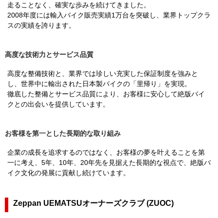
走ることなく、確実な歩みを続けてきました。
2008年度には輸入バイク販売実績1万台を突破し、業界トップクラ
スの実績を誇ります。
高度な技術力とサービス品質
高度な整備技術と、業界では珍しい充実した保証制度を強みと
し、世界中に輸出された日本製バイクの「里帰り」を実現。
徹底した整備とサービス品質により、お客様に安心して絶版バイ
クとの出会いを提供しています。
お客様を第一とした長期的な取り組み
企業の成長を追求するのではなく、お客様の夢を叶えることを第
一に考え、5年、10年、20年先を見据えた長期的な視点で、絶版バ
イク文化の発展に貢献し続けています。
Zeppan UEMATSUオーナーズクラブ (ZUOC)