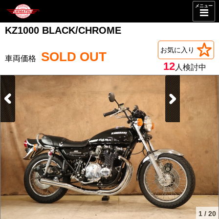
メニュー
KZ1000 BLACK/CHROME
お気に入り
SOLD OUT
12
人検討中
1
/
20