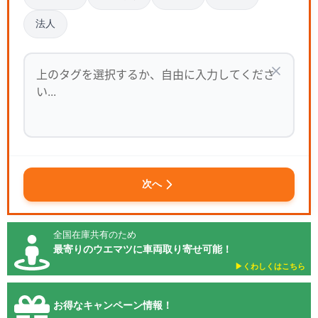
法人
次へ
全国在庫共有のため
最寄りのウエマツに車両取り寄せ可能！
▶︎くわしくはこちら
お得なキャンペーン情報！