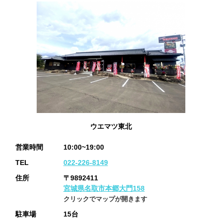
ウエマツ東北
営業時間
10:00~19:00
TEL
022-226-8149
住所
〒9892411
宮城県名取市本郷大門158
クリックでマップが開きます
駐車場
15台