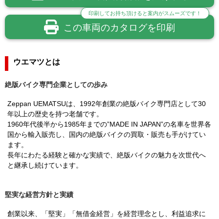
印刷してお持ち頂けると案内がスムーズです！
この車両のカタログを印刷
ウエマツとは
絶版バイク専門企業としての歩み
Zeppan UEMATSUは、1992年創業の絶版バイク専門店として30
年以上の歴史を持つ老舗です。
1960年代後半から1985年までの”MADE IN JAPAN”の名車を世界各
国から輸入販売し、国内の絶版バイクの買取・販売も手がけてい
ます。
長年にわたる経験と確かな実績で、絶版バイクの魅力を次世代へ
と継承し続けています。
堅実な経営方針と実績
創業以来、「堅実」「無借金経営」を経営理念とし、利益追求に