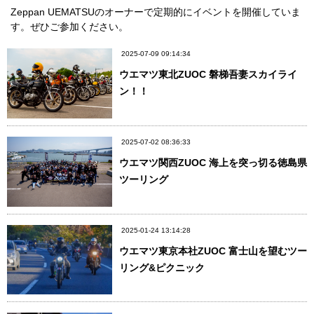
Zeppan UEMATSUのオーナーで定期的にイベントを開催していま
す。ぜひご参加ください。
2025-07-09 09:14:34
ウエマツ東北ZUOC 磐梯吾妻スカイライ
ン！！
2025-07-02 08:36:33
ウエマツ関西ZUOC 海上を突っ切る徳島県
ツーリング
2025-01-24 13:14:28
ウエマツ東京本社ZUOC 富士山を望むツー
リング&ピクニック