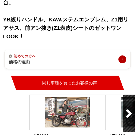
台。
YB絞りハンドル、KAW.ステムエンブレム、Z1用リ
アサス、前アン抜き(Z1表皮)シートのゼットワン
LOOK！
初めての方へ
価格の理由
同じ車種を買ったお客様の声