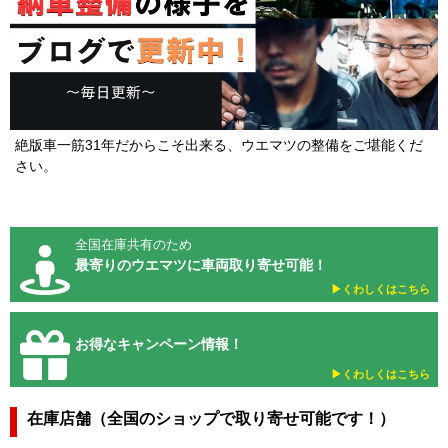
絶版車一筋31年だからこそ出来る、ウエマツの整備をご堪能くだ
さい。
全国在庫共有のため
最寄りのウエマツに車両取り寄せ可能！
▶︎くわしくはこちら
お得なキャンペーン情報！
▶︎くわしくはこちら
在庫店舗（全国のショップで取り寄せ可能です！）