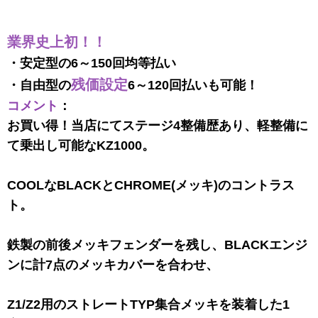
業界史上初！！
・安定型の6～150回均等払い
残価設定
・自由型の
6～120回払いも可能！
コメント
：
お買い得！当店にてステージ4整備歴あり、軽整備に
て乗出し可能なKZ1000。
COOLなBLACKとCHROME(メッキ)のコントラス
ト。
鉄製の前後メッキフェンダーを残し、BLACKエンジ
ンに計7点のメッキカバーを合わせ、
Z1/Z2用のストレートTYP集合メッキを装着した1