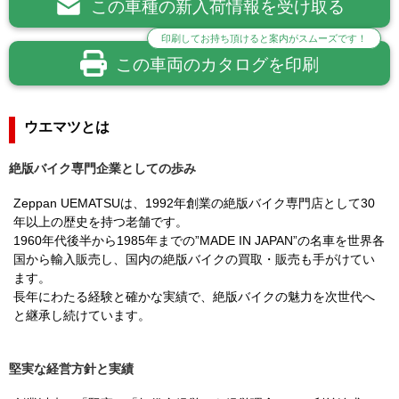
この車種の新入荷情報を受け取る
印刷してお持ち頂けると案内がスムーズです！
この車両のカタログを印刷
ウエマツとは
絶版バイク専門企業としての歩み
Zeppan UEMATSUは、1992年創業の絶版バイク専門店として30
年以上の歴史を持つ老舗です。
1960年代後半から1985年までの”MADE IN JAPAN”の名車を世界各
国から輸入販売し、国内の絶版バイクの買取・販売も手がけてい
ます。
長年にわたる経験と確かな実績で、絶版バイクの魅力を次世代へ
と継承し続けています。
堅実な経営方針と実績