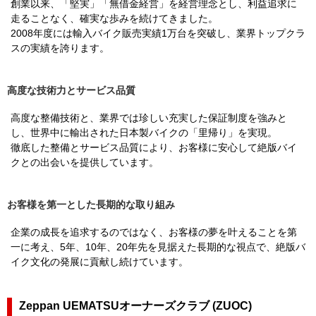
創業以来、「堅実」「無借金経営」を経営理念とし、利益追求に
走ることなく、確実な歩みを続けてきました。
2008年度には輸入バイク販売実績1万台を突破し、業界トップクラ
スの実績を誇ります。
高度な技術力とサービス品質
高度な整備技術と、業界では珍しい充実した保証制度を強みと
し、世界中に輸出された日本製バイクの「里帰り」を実現。
徹底した整備とサービス品質により、お客様に安心して絶版バイ
クとの出会いを提供しています。
お客様を第一とした長期的な取り組み
企業の成長を追求するのではなく、お客様の夢を叶えることを第
一に考え、5年、10年、20年先を見据えた長期的な視点で、絶版バ
イク文化の発展に貢献し続けています。
Zeppan UEMATSUオーナーズクラブ (ZUOC)