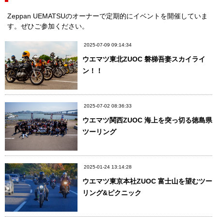
Zeppan UEMATSUのオーナーで定期的にイベントを開催していま
す。ぜひご参加ください。
2025-07-09 09:14:34
ウエマツ東北ZUOC 磐梯吾妻スカイライ
ン！！
2025-07-02 08:36:33
ウエマツ関西ZUOC 海上を突っ切る徳島県
ツーリング
2025-01-24 13:14:28
ウエマツ東京本社ZUOC 富士山を望むツー
リング&ピクニック