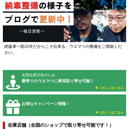
絶版車一筋31年だからこそ出来る、ウエマツの整備をご堪能くだ
さい。
全国在庫共有のため
最寄りのウエマツに車両取り寄せ可能！
▶︎くわしくはこちら
お得なキャンペーン情報！
▶︎くわしくはこちら
在庫店舗（全国のショップで取り寄せ可能です！）