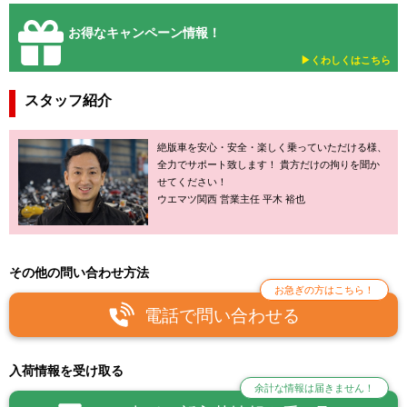
お得なキャンペーン情報！
▶︎くわしくはこちら
スタッフ紹介
絶版車を安心・安全・楽しく乗っていただける様、
全力でサポート致します！ 貴方だけの拘りを聞か
せてください！
ウエマツ関西 営業主任 平木 裕也
その他の問い合わせ方法
お急ぎの方はこちら！
電話で問い合わせる
入荷情報を受け取る
余計な情報は届きません！