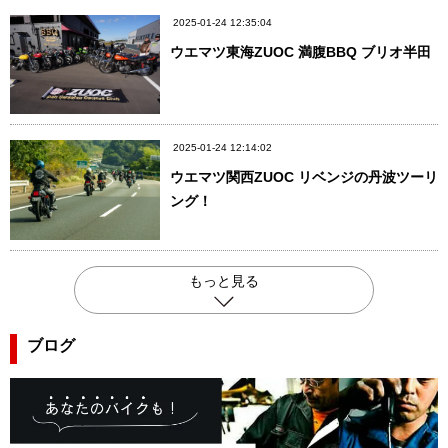
2025-01-24 12:35:04
ウエマツ東海ZUOC 満腹BBQ ブリオ半田
2025-01-24 12:14:02
ウエマツ関西ZUOC リベンジの丹波ツーリ
ング！
もっと見る
ブログ