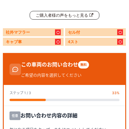
ご購入者様の声をもっと見る
社外マフラー
セル付
キャブ車
4スト
この車両のお問い合わせ
無料
ご希望の内容を選択してください
ステップ
1
/ 3
33
%
お問い合わせ内容の詳細
任意