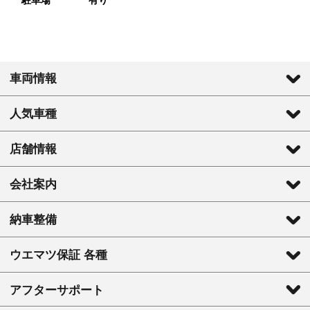
車両情報
人気車種
店舗情報
会社案内
納車整備
ウエマツ保証 各種
アフターサポート