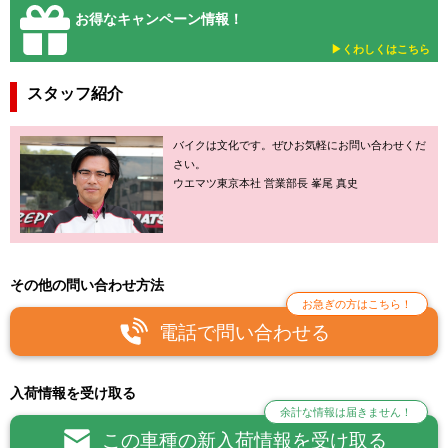
お得なキャンペーン情報！
▶︎くわしくはこちら
スタッフ紹介
バイクは文化です。ぜひお気軽にお問い合わせくだ
さい。
ウエマツ東京本社 営業部長 峯尾 真史
その他の問い合わせ方法
お急ぎの方はこちら！
電話で問い合わせる
入荷情報を受け取る
余計な情報は届きません！
この車種の新入荷情報を受け取る