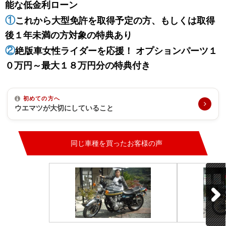
能な低金利ローン
①
これから大型免許を取得予定の方、もしくは取得
後１年未満の方対象の特典あり
②
絶版車女性ライダーを応援！ オプションパーツ１
０万円～最大１８万円分の特典付き
初めての方へ
ウエマツが大切にしていること
同じ車種を買ったお客様の声