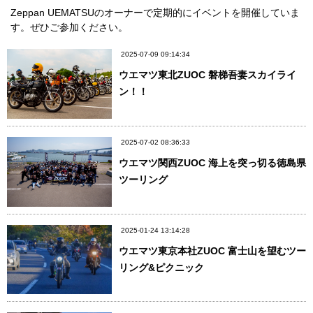
Zeppan UEMATSUのオーナーで定期的にイベントを開催していま
す。ぜひご参加ください。
2025-07-09 09:14:34
ウエマツ東北ZUOC 磐梯吾妻スカイライ
ン！！
2025-07-02 08:36:33
ウエマツ関西ZUOC 海上を突っ切る徳島県
ツーリング
2025-01-24 13:14:28
ウエマツ東京本社ZUOC 富士山を望むツー
リング&ピクニック