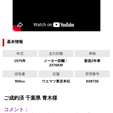
基本情報
年式
走行距離
車検
1975年
メーター距離：
新規2年車
2376KM
排気量
店舗
管理番号
900cc
ウエマツ東京本社
K08736
ご成約済 千葉県 青木様
コメント：