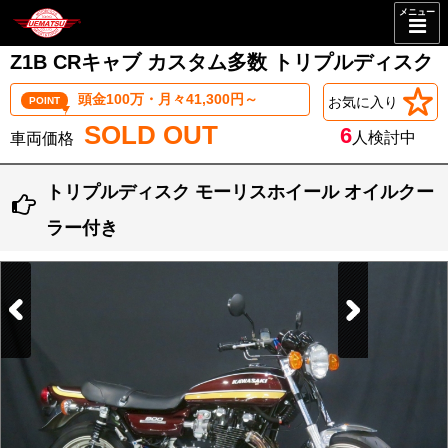
メニュー
Z1B CRキャブ カスタム多数 トリプルディスク
頭金100万・月々41,300円～
お気に入り
POINT
SOLD OUT
6
人検討中
トリプルディスク モーリスホイール オイルクー
ラー付き