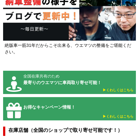
絶版車一筋31年だからこそ出来る、ウエマツの整備をご堪能くだ
さい。
全国在庫共有のため
最寄りのウエマツに車両取り寄せ可能！
▶︎くわしくはこちら
お得なキャンペーン情報！
▶︎くわしくはこちら
在庫店舗（全国のショップで取り寄せ可能です！）