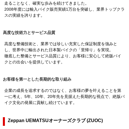
走ることなく、確実な歩みを続けてきました。
2008年度には輸入バイク販売実績1万台を突破し、業界トップクラ
スの実績を誇ります。
高度な技術力とサービス品質
高度な整備技術と、業界では珍しい充実した保証制度を強みと
し、世界中に輸出された日本製バイクの「里帰り」を実現。
徹底した整備とサービス品質により、お客様に安心して絶版バイ
クとの出会いを提供しています。
お客様を第一とした長期的な取り組み
企業の成長を追求するのではなく、お客様の夢を叶えることを第
一に考え、5年、10年、20年先を見据えた長期的な視点で、絶版バ
イク文化の発展に貢献し続けています。
Zeppan UEMATSUオーナーズクラブ (ZUOC)