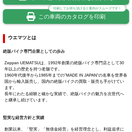
印刷してお持ち頂けると案内がスムーズです！
この車両のカタログを印刷
ウエマツとは
絶版バイク専門企業としての歩み
Zeppan UEMATSUは、1992年創業の絶版バイク専門店として30
年以上の歴史を持つ老舗です。
1960年代後半から1985年までの”MADE IN JAPAN”の名車を世界各
国から輸入販売し、国内の絶版バイクの買取・販売も手がけてい
ます。
長年にわたる経験と確かな実績で、絶版バイクの魅力を次世代へ
と継承し続けています。
堅実な経営方針と実績
創業以来、「堅実」「無借金経営」を経営理念とし、利益追求に