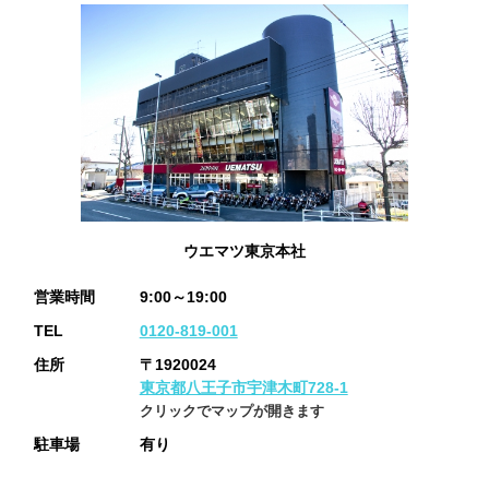
ウエマツ東京本社
営業時間
9:00～19:00
TEL
0120-819-001
住所
〒1920024
東京都八王子市宇津木町728-1
クリックでマップが開きます
駐車場
有り