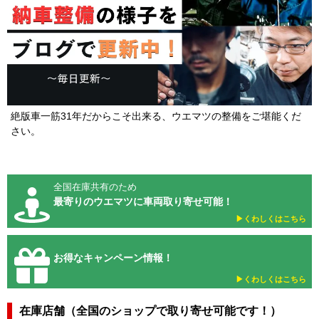
絶版車一筋31年だからこそ出来る、ウエマツの整備をご堪能くだ
さい。
全国在庫共有のため
最寄りのウエマツに車両取り寄せ可能！
▶︎くわしくはこちら
お得なキャンペーン情報！
▶︎くわしくはこちら
在庫店舗（全国のショップで取り寄せ可能です！）