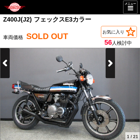
メニュー
Z400J(J2) フェックスE3カラー
お気に入り
SOLD OUT
56
人検討中
1
/
21