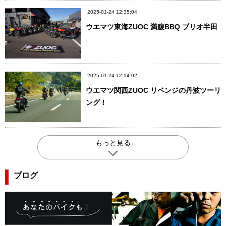
2025-01-24 12:35:04
ウエマツ東海ZUOC 満腹BBQ ブリオ半田
2025-01-24 12:14:02
ウエマツ関西ZUOC リベンジの丹波ツーリ
ング！
もっと見る
ブログ