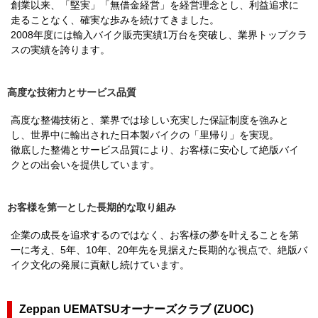
創業以来、「堅実」「無借金経営」を経営理念とし、利益追求に
走ることなく、確実な歩みを続けてきました。
2008年度には輸入バイク販売実績1万台を突破し、業界トップクラ
スの実績を誇ります。
高度な技術力とサービス品質
高度な整備技術と、業界では珍しい充実した保証制度を強みと
し、世界中に輸出された日本製バイクの「里帰り」を実現。
徹底した整備とサービス品質により、お客様に安心して絶版バイ
クとの出会いを提供しています。
お客様を第一とした長期的な取り組み
企業の成長を追求するのではなく、お客様の夢を叶えることを第
一に考え、5年、10年、20年先を見据えた長期的な視点で、絶版バ
イク文化の発展に貢献し続けています。
Zeppan UEMATSUオーナーズクラブ (ZUOC)