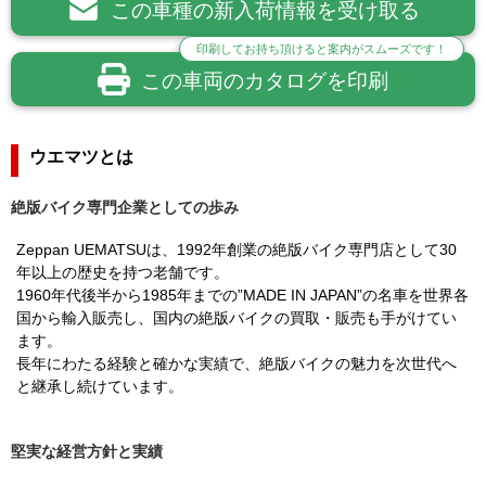
この車種の新入荷情報を受け取る
印刷してお持ち頂けると案内がスムーズです！
この車両のカタログを印刷
ウエマツとは
絶版バイク専門企業としての歩み
Zeppan UEMATSUは、1992年創業の絶版バイク専門店として30
年以上の歴史を持つ老舗です。
1960年代後半から1985年までの”MADE IN JAPAN”の名車を世界各
国から輸入販売し、国内の絶版バイクの買取・販売も手がけてい
ます。
長年にわたる経験と確かな実績で、絶版バイクの魅力を次世代へ
と継承し続けています。
堅実な経営方針と実績