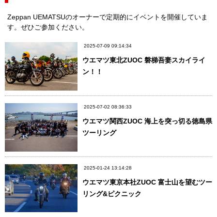
Zeppan UEMATSUのオーナーで定期的にイベントを開催していま
す。ぜひご参加ください。
2025-07-09 09:14:34
ウエマツ東北ZUOC 磐梯吾妻スカイライ
ン！！
2025-07-02 08:36:33
ウエマツ関西ZUOC 海上を突っ切る徳島県
ツーリング
2025-01-24 13:14:28
ウエマツ東京本社ZUOC 富士山を望むツー
リング&ピクニック