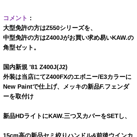
コメント
：
大型免許の方はZ550シリーズを、
中型免許の方はZ400Jがお買い求め易いKAW.の
角型ゼット。
国内新規 '81 Z400J(J2)
外装は当店にてZ400FXのエボニー/E3カラーに
New Paintで仕上げ、メッキの新品F.フェンダ
ーを取付け
新品HDライトにKAW.三つ又カバーをSETし、
15cm高の新品セミ絞りハンドル&前後ウインカ