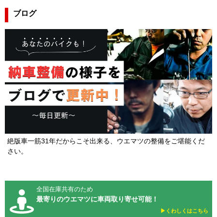
ブログ
絶版車一筋31年だからこそ出来る、ウエマツの整備をご堪能くだ
さい。
全国在庫共有のため
最寄りのウエマツに車両取り寄せ可能！
▶︎くわしくはこちら