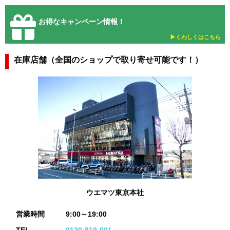
お得なキャンペーン情報！
▶︎くわしくはこちら
在庫店舗（全国のショップで取り寄せ可能です！）
ウエマツ東京本社
営業時間
9:00～19:00
TEL
0120-819-001