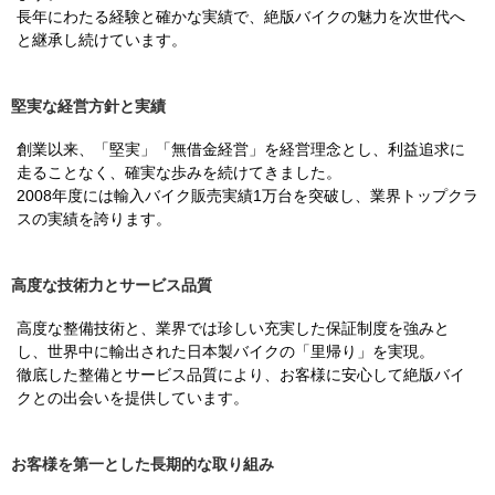
長年にわたる経験と確かな実績で、絶版バイクの魅力を次世代へ
と継承し続けています。
堅実な経営方針と実績
創業以来、「堅実」「無借金経営」を経営理念とし、利益追求に
走ることなく、確実な歩みを続けてきました。
2008年度には輸入バイク販売実績1万台を突破し、業界トップクラ
スの実績を誇ります。
高度な技術力とサービス品質
高度な整備技術と、業界では珍しい充実した保証制度を強みと
し、世界中に輸出された日本製バイクの「里帰り」を実現。
徹底した整備とサービス品質により、お客様に安心して絶版バイ
クとの出会いを提供しています。
お客様を第一とした長期的な取り組み