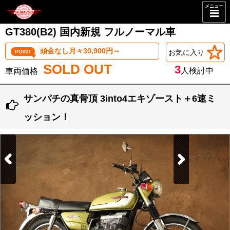
メニュー
GT380(B2) 国内新規 フルノーマル車
頭金なし月々30,900円～
お気に入り
POINT
SOLD OUT
3
人検討中
サンパチの真骨頂 3into4エキゾースト＋6速ミ
ッション！