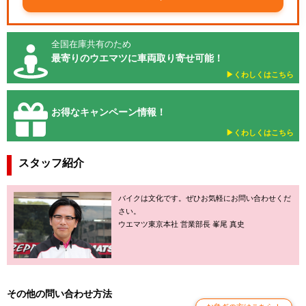
全国在庫共有のため
最寄りのウエマツに車両取り寄せ可能！
▶︎くわしくはこちら
お得なキャンペーン情報！
▶︎くわしくはこちら
スタッフ紹介
バイクは文化です。ぜひお気軽にお問い合わせくだ
さい。
ウエマツ東京本社 営業部長 峯尾 真史
その他の問い合わせ方法