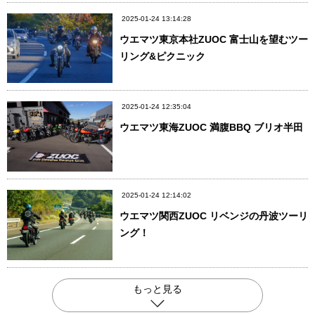
2025-01-24 13:14:28
ウエマツ東京本社ZUOC 富士山を望むツー
リング&ピクニック
2025-01-24 12:35:04
ウエマツ東海ZUOC 満腹BBQ ブリオ半田
2025-01-24 12:14:02
ウエマツ関西ZUOC リベンジの丹波ツーリ
ング！
もっと見る