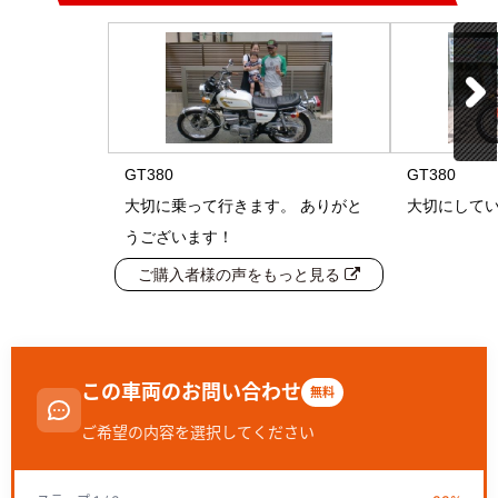
GT380
GT380
大切に乗って行きます。 ありがと
大切にして
うございます！
ご購入者様の声をもっと見る
この車両のお問い合わせ
無料
ご希望の内容を選択してください