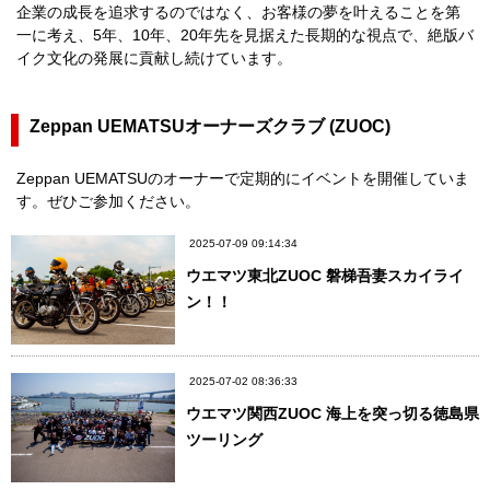
企業の成長を追求するのではなく、お客様の夢を叶えることを第
一に考え、5年、10年、20年先を見据えた長期的な視点で、絶版バ
イク文化の発展に貢献し続けています。
Zeppan UEMATSUオーナーズクラブ (ZUOC)
Zeppan UEMATSUのオーナーで定期的にイベントを開催していま
す。ぜひご参加ください。
2025-07-09 09:14:34
ウエマツ東北ZUOC 磐梯吾妻スカイライ
ン！！
2025-07-02 08:36:33
ウエマツ関西ZUOC 海上を突っ切る徳島県
ツーリング